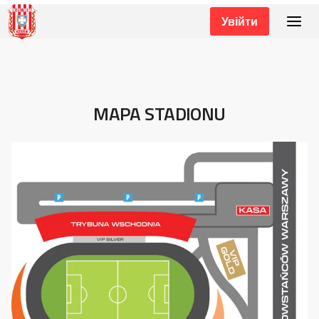
Увійти
MAPA STADIONU
MAPA STADIONU