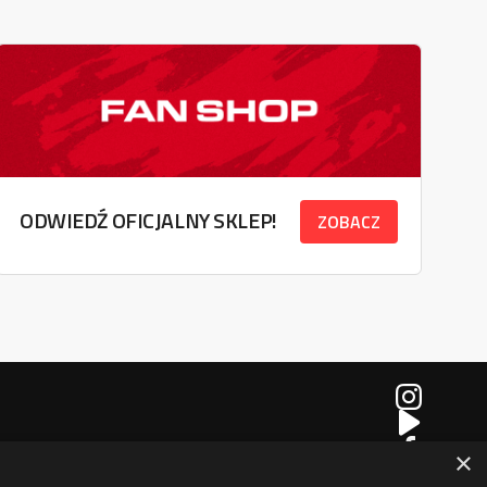
ODWIEDŹ OFICJALNY SKLEP!
ZOBACZ
×