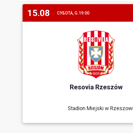
15.08
СУБОТА, G.19:00
Resovia Rzeszów
Stadion Miejski w Rzeszow