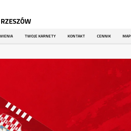
A RZESZÓW
WIENIA
TWOJE KARNETY
KONTAKT
CENNIK
MAP