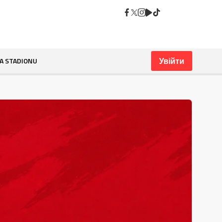
A+
Увійти
A STADIONU