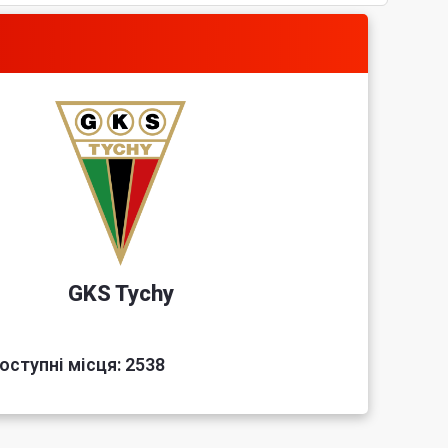
GKS Tychy
оступні місця: 2538