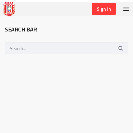
Sign In
SEARCH
SEARCH BAR