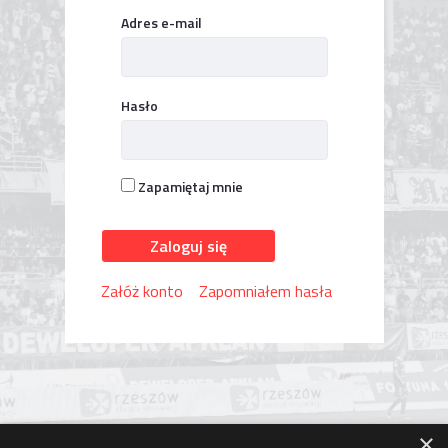
Logowanie
Adres e-mail
Hasło
Zapamiętaj mnie
Zaloguj się
Załóż konto
Zapomniałem hasła
×