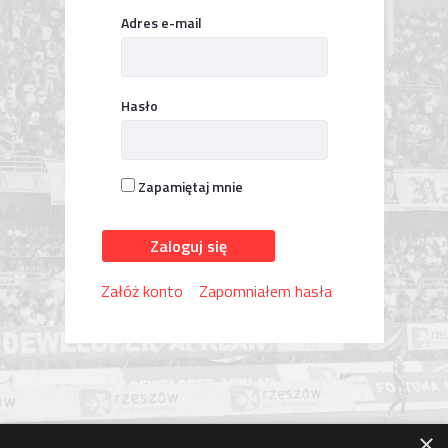
Logowanie
Adres e-mail
Hasło
Zapamiętaj mnie
Zaloguj się
Załóż konto
Zapomniałem hasła
×