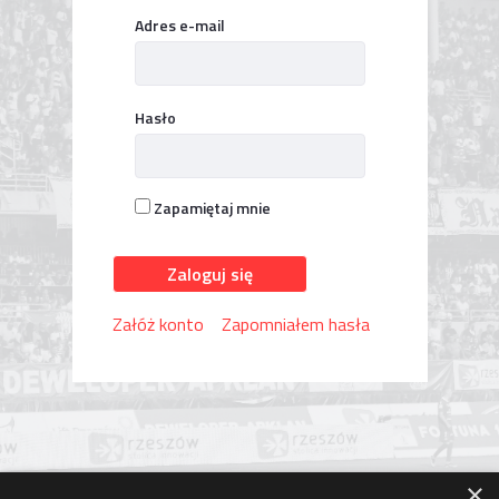
Logowanie
Adres e-mail
Hasło
Zapamiętaj mnie
Zaloguj się
Załóż konto
Zapomniałem hasła
×