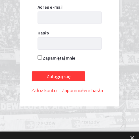
Logowanie
Adres e-mail
Hasło
Zapamiętaj mnie
Zaloguj się
Załóż konto
Zapomniałem hasła
×